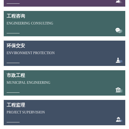
工程咨询
ENGINEERING CONSULTING
环保交安
ENVIRONMENT PROTECTION
市政工程
MUNICIPAL ENGINEERING
工程监理
PROJECT SUPERVISION