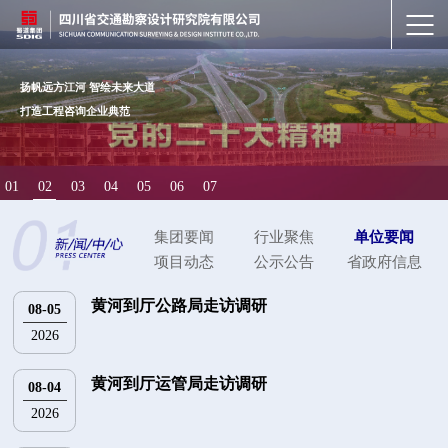
扬帆远方江河 智绘未来大道
打造工程咨询企业典范
01
02
03
04
05
06
07
集团要闻
行业聚焦
单位要闻
项目动态
公示公告
省政府信息
黄河到厅公路局走访调研
08-05
2026
黄河到厅运管局走访调研
08-04
2026