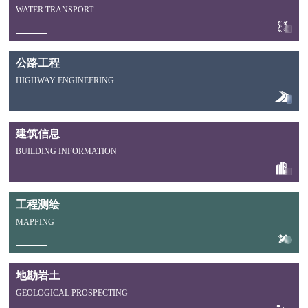
WATER TRANSPORT
公路工程
HIGHWAY ENGINEERING
建筑信息
BUILDING INFORMATION
工程测绘
MAPPING
地勘岩土
GEOLOGICAL PROSPECTING