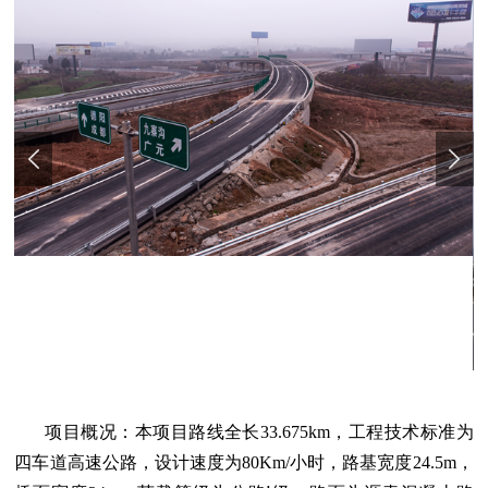
项目概况：本项目路线全长
33.675km
，工程技术标准为
四车道高速公路，设计速度为
80Km/
小时，路基宽度
24.5m
，