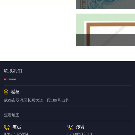
联系我们
地址
成都市双流区长顺大道一段189号12栋
查看地图
电话
传真
028-86925954
028-86912819