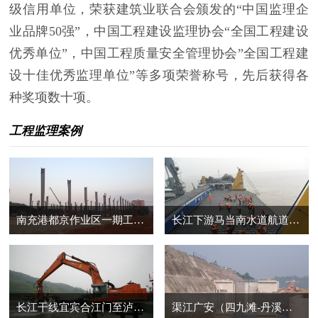
级信用单位，荣获建筑业联合会颁发的“中国监理企
业品牌50强”，中国工程建设监理协会“全国工程建设
优秀单位”，中国工程质量安全管理协会”全国工程建
设十佳优秀监理单位”等多项荣誉称号，先后获得各
种奖项数十项。
工程监理案例
南充港都京作业区一期工程生产生活辅助区
长江下游马当南水道航道整治工程
长江干线宜宾合江门至泸州纳溪航道建设二期工程
渠江广安（四九滩-丹溪口）航运建设工程