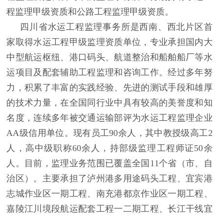
程监理甲级资质和公路工程监理甲级资质。
四川省水运工程监理事务所是西南、西北片区首
家取得水运工程甲级监理资质单位，专业承担国内大
中型航运枢纽、港口码头、航道整治和船舶船厂等水
运项目及配套辅助工程监理和咨询工作。经过多年努
力，积累了丰富的实践经验、先进的测试手段和雄厚
的技术力量，在全国同行业中具有较高的美誉度和知
名度，连续多年被交通运输部评为水运工程监理企业
AA级信用单位。现有员工90余人，其中教授级高工2
人，高中级职称60余人，持部级监理工程师证50余
人。目前，监理业务范围已覆盖全国11个省（市、自
治区）。主要承担了泸州港多用途码头工程、宜宾港
志城作业区一期工程、南充港都京作业区一期工程、
嘉陵江川境段航运配套工程一二期工程、长江干线宜