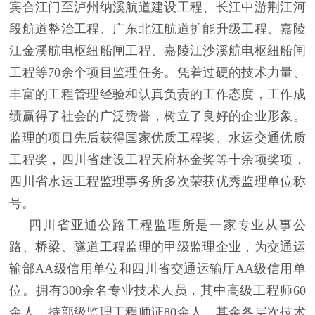
宾合江门至泸州纳溪航道建设工程、长江中游荆江河
段航道整治工程、广东北江航道扩能升级工程、嘉陵
江金溪航电枢纽船闸工程、嘉陵江沙溪航电枢纽船闸
工程等70余个项目监理任务。凭着过硬的技术力量、
丰富的工程管理经验和认真负责的工作态度，工作成
绩赢得了社会的广泛赞誉，树立了良好的企业形象。
监理的项目先后获得国家优质工程奖、水运交通优质
工程奖，四川省建设工程天府杯金奖等十余项奖项，
四川省水运工程监理事务所多次荣获优秀监理单位称
号。
四川省亚通公路工程监理所是一家专业从事公
路、桥梁、隧道工程监理的甲级监理企业，为交通运
输部AA级信用单位和四川省交通运输厅AA级信用单
位。拥有300余名专业技术人员，其中高级工程师60
余人，持部级监理工程师证80余人，其余各层次技术