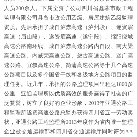
人员200余人。下属全资子公司四川省鑫蓉市政工程
监理有限公司具备市政公用乙级、房屋建筑乙级监理
资质。先后承担了成自泸赤高速（泸州段）、遂资眉
高速（眉山段）、遂资眉高速（遂宁段）、绵阳绕城
高速公路南环线、成自泸赤高速公路内自段、南大梁
高速公路、内威荣高速公路、叙古高速公路、遂广高
速公路、宜叙高速公路、简蒲高速公路等十几个高速
公路项目以及多个国省干线和各级地方公路项目的监
理任务。近几年，承担的公路监理项目里程达1800多
公里。亚通监理所以优质高效的服务赢得了社会的广
泛赞誉，树立了良好的企业形象，2013年亚通公路工
程监理所遂资高速公路总监办获得四川省五一劳动奖
状，亚通公路工程监理所2013年度作为省内唯一监理
企业被交通运输部和四川省交通运输厅同时评为AA