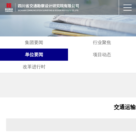
集团要闻
行业聚焦
单位要闻
项目动态
改革进行时
交通运输