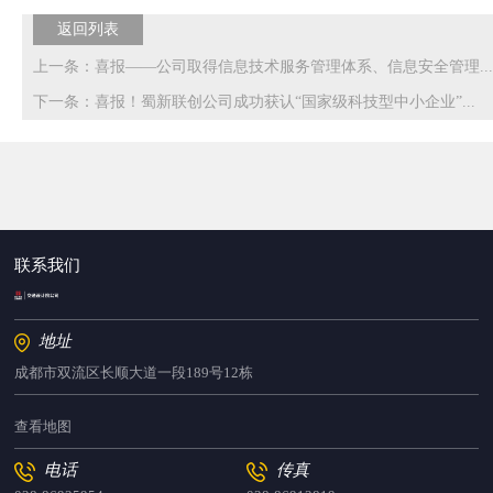
返回列表
上一条：喜报——公司取得信息技术服务管理体系、信息安全管理...
下一条：喜报！蜀新联创公司成功获认“国家级科技型中小企业”...
联系我们
地址
成都市双流区长顺大道一段189号12栋
查看地图
电话
传真