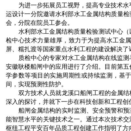
为进一步拓展员工视野，提高专业技术水
运设计一分院邀请水利部水工金属结构质量检
会，分院在院员工参会。
水利部水工金属结构质量检验测试中心（
检中心技术力量雄厚，致力于为提高水工金
屏、糯扎渡等国家重点水利工程的建设解决了
质检中心的专家
对水工金属结构在线监测
安徽耿楼船闸中的应用进行了介绍。目前第五
学参数等项目的实施周期性或持续监测，基
间，实现预测性防护。
双方技术人员就龙溪口船闸工程的金属结
深入的探讨，并就下一步在科技创新和工程创
船闸金属结构的实时监测、安全预警和预
能智慧水平的关键技术之一。通过本次技术交
枢纽工程平安百年品质工程创建工作指明了方