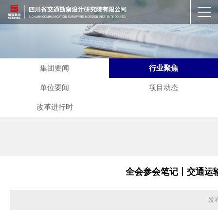
集团要闻
行业聚焦
单位要闻
项目动态
改革进行时
全会参会笔记丨交通运
发布